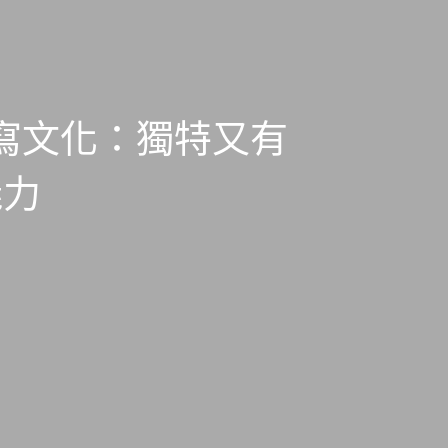
寫文化：獨特又有
魅力