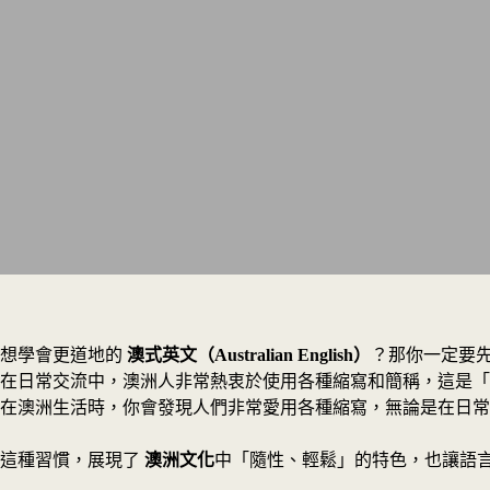
想學會更道地的
澳式英文（Australian English）
？那你一定要
在日常交流中，澳洲人非常熱衷於使用各種縮寫和簡稱，這是「澳式英文」
在澳洲生活時，你會發現人們非常愛用各種縮寫，無論是在日常
這種習慣，展現了
澳洲文化
中「隨性、輕鬆」的特色，也讓語