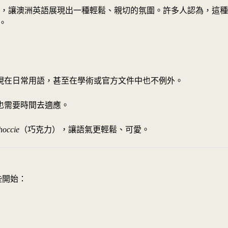
，讓澳洲英語展現出一種輕鬆、親切的氛圍。許多人認為，這種
。
現在日常用語，甚至在學術或官方文件中也不例外。
也需要時間去適應。
hoccie
（巧克力），讓語氣更輕鬆、可愛。
些開始：