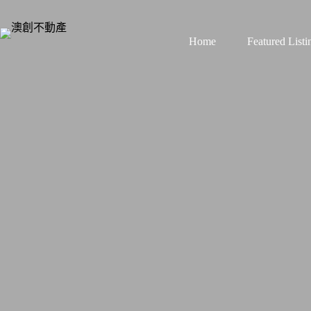
Home
Featured Listi