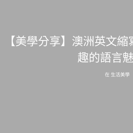
【美學分享】澳洲英文縮
趣的語言
在
生活美學