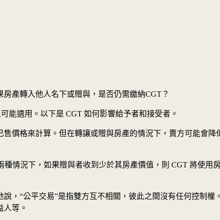
房產轉入他人名下或贈與，是否仍需繳納CGT？
很可能適用。以下是 CGT 如何影響給予者和接受者。
已售價格來計算。但在轉讓或贈與房產的情況下，賣方可能會降
兩種情況下，如果贈與者收到少於其房產價值，則 CGT 將使用
地說，“公平交易”是指雙方互不相關，彼此之間沒有任何控制權
益人等。