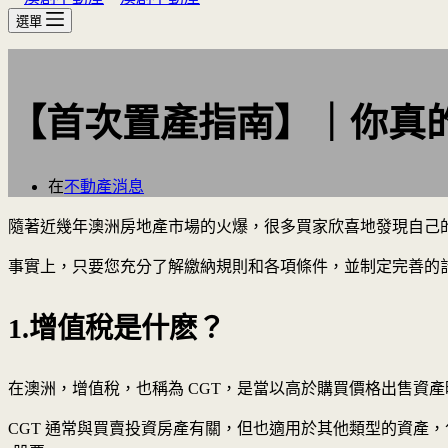
選單
【首次置產指南】｜你真
在
不動產消息
隨著近幾年澳洲房地產市場的火爆，很多買家欣喜地發現自己
事實上，只要您充分了解繳納規則和各項條件，並制定完善的計
1.增值稅是什麽？
在澳洲，增值稅，也稱為 CGT，是當以高於購買價格出售資產時支
CGT 通常與買賣投資房產有關，但也適用於其他類型的資產，