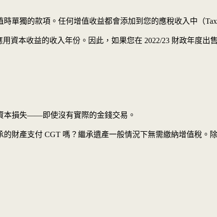
獨的款項。任何增值收益都會添加到您的應稅收入中（Taxable 
用資本收益的收入年份。因此，如果您在 2022/23 財政年度出售
資本損失——即使沒有實際的金錢交易。
的財產支付 CGT 嗎？繼承遺產一般情況下無需繳納增值稅。