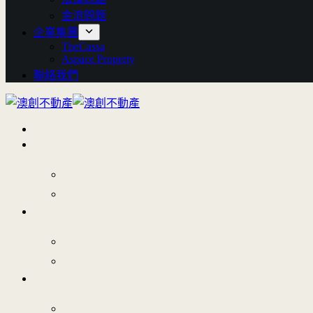
金流問题
企業集團
TheCassa
Aspace Property
聯絡我們