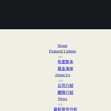
Home
Featured Listings
布里斯本
黃金海岸
About Us
公司介紹
團隊介紹
News
最新房市分析