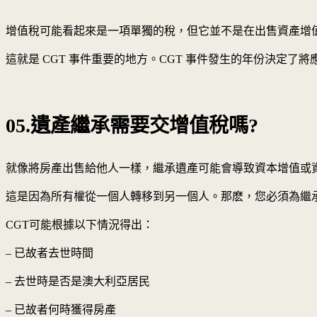
增值稅可能看起來是一項單獨的稅，但它並不是在出售資產增值時單
這就是 CGT 事件重要的地方。CGT 事件發生的年份決定了將應
05.遺產繼承需要交增值稅嗎?
就像將房產出售給他人一樣，繼承遺產可能會導致資本增值或
這是因為所有權從一個人轉移到另一個人。那麽，您必須為繼承
CGT可能根據以下情況得出：
– 已故者去世時間
– 去世時是否是澳大利亞居民
– 已故者何時獲得房產