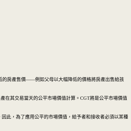
低的房產售價——例如父母以大幅降低的價格將房產出售給孩
房產在其交易當天的公平市場價值計算。CGT將是公平市場價值
。因此，為了應用公平的市場價值，給予者和接收者必須以某種