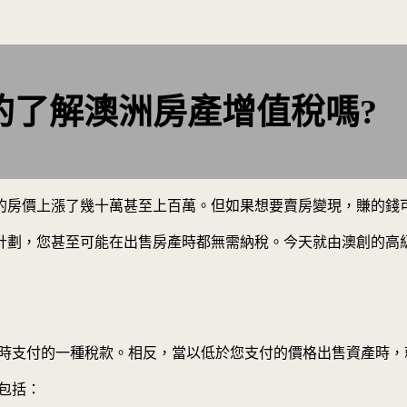
的了解澳洲房產增值稅嗎?
的房價上漲了幾十萬甚至上百萬。但如果想要賣房變現，賺的錢
劃，您甚至可能在出售房產時都無需納稅。今天就由澳創的高級
付的一種稅款。相反，當以低於您支付的價格出售資產時，就會發生資
包括：