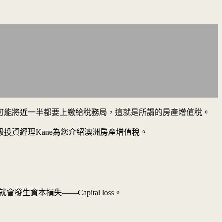
可能將近一半都要上繳給稅務局，這就是所謂的房產增值稅。
投資經理Kane為您介紹澳洲房產增值稅。
本損失——Capital loss。