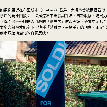
如果你最近在布里斯本（Brisbane）看房，大概率會被兩個看似
矛盾的現象困擾：一邊是媒體不斷強調升息、貸款收緊、購買力
下降；另一邊卻是入門級的「剛需房」依舊火爆，優質房源甚至
要多方競價才能拿下。這種「越難買、越搶手」的現象，正是當
前市場結構變化的真實反映。