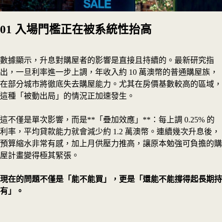
01
入場門檻正在被系統性抬高
數據顯示，升息對購屋者的影響是直接且持續的。最新研究指
出，一旦利率進一步上調，年收入約 10 萬澳幣的普通購屋族，
在部分城市將徹底失去購屋能力。尤其在房價基數較高的區域，
這種「被動出局」的情況正加速發生。
這不僅是單次影響，而是**「疊加效應」**：每上調 0.25% 的
利率，平均貸款能力就會減少約 1.2 萬澳幣。連續幾次升息後，
預算縮水非常有感，加上月供壓力推高，讓原本勉強可負擔的購
屋計畫變得極其緊張。
現在的問題不僅是「能不能買」，更是「還能不能撐得起長期持
有」。