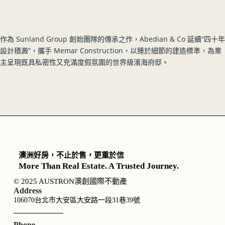
作為 Sunland Group 創始團隊的傳承之作，Abedian & Co 延續“四十年
設計積澱”，攜手 Memar Construction，以臻於細節的建造標準，為業
主呈現既具私密性又充滿度假氛圍的世界級濱海府邸。
澳洲好房，不止於售，更重於信
More Than Real Estate. A Trusted Journey.
© 2025 AUSTRON澳創國際不動產
Address
106070台北市大安區大安路一段31巷39號
Phone