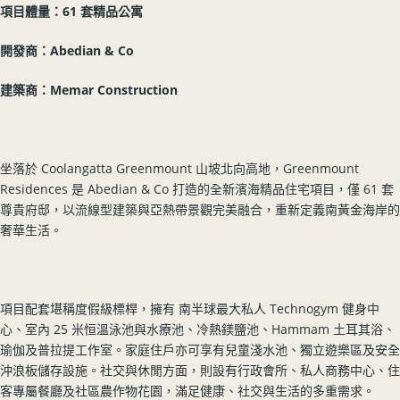
項目體量：61 套精品公寓
開發商：Abedian & Co
建築商：Memar Construction
坐落於 Coolangatta Greenmount 山坡北向高地，Greenmount
Residences 是 Abedian & Co 打造的全新濱海精品住宅項目，僅 61 套
尊貴府邸，以流線型建築與亞熱帶景觀完美融合，重新定義南黃金海岸的
奢華生活。
項目配套堪稱度假級標桿，擁有 南半球最大私人 Technogym 健身中
心、室內 25 米恒溫泳池與水療池、冷熱鎂鹽池、Hammam 土耳其浴、
瑜伽及普拉提工作室。家庭住戶亦可享有兒童淺水池、獨立遊樂區及安全
沖浪板儲存設施。社交與休閒方面，則設有行政會所、私人商務中心、住
客專屬餐廳及社區農作物花園，滿足健康、社交與生活的多重需求。