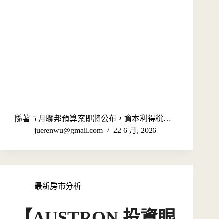
隨著 5 月聯邦預算案即將公布，資本利得稅…
juerenwu@gmail.com
22 6 月, 2026
最新房市分析
【AUSTRON 投資眼