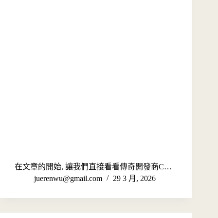
在文章的開始, 讓我們直接看看傳奇開發商C…
juerenwu@gmail.com
29 3 月, 2026