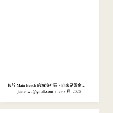
位於 Main Beach 的海濱社區，向來是黃金…
juerenwu@gmail.com
29 3 月, 2026