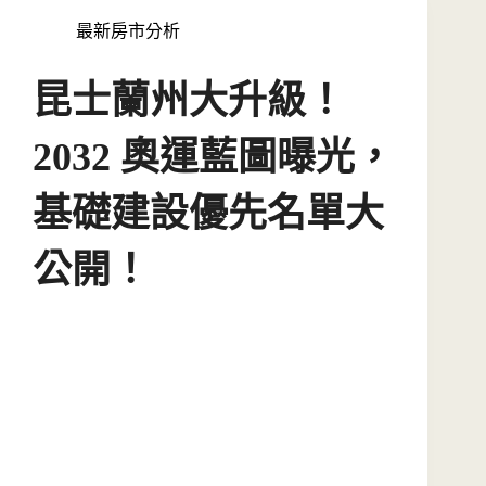
最新房市分析
昆士蘭州大升級！
2032 奧運藍圖曝光，
基礎建設優先名單大
公開！