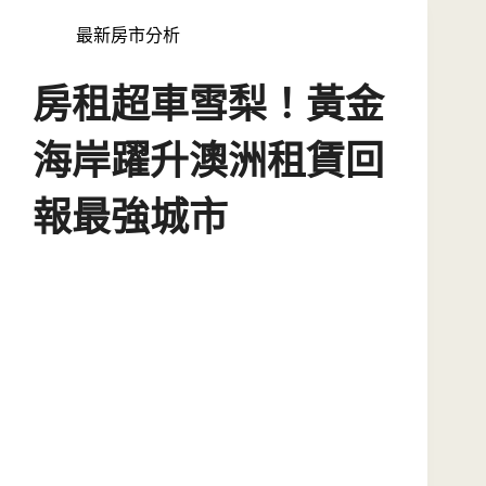
最新房市分析
房租超車雪梨！黃金
海岸躍升澳洲租賃回
報最強城市